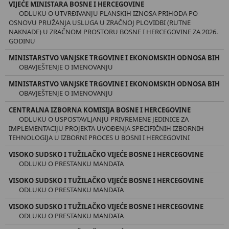
VIJEĆE MINISTARA BOSNE I HERCEGOVINE
ODLUKU O UTVRĐIVANJU PLANSKIH IZNOSA PRIHODA PO
OSNOVU PRUŽANJA USLUGA U ZRAČNOJ PLOVIDBI (RUTNE
NAKNADE) U ZRAČNOM PROSTORU BOSNE I HERCEGOVINE ZA 2026.
GODINU
MINISTARSTVO VANJSKE TRGOVINE I EKONOMSKIH ODNOSA BIH
OBAVJEŠTENJE O IMENOVANJU
MINISTARSTVO VANJSKE TRGOVINE I EKONOMSKIH ODNOSA BIH
OBAVJEŠTENJE O IMENOVANJU
CENTRALNA IZBORNA KOMISIJA BOSNE I HERCEGOVINE
ODLUKU O USPOSTAVLJANJU PRIVREMENE JEDINICE ZA
IMPLEMENTACIJU PROJEKTA UVOĐENJA SPECIFIČNIH IZBORNIH
TEHNOLOGIJA U IZBORNI PROCES U BOSNI I HERCEGOVINI
VISOKO SUDSKO I TUŽILAČKO VIJEĆE BOSNE I HERCEGOVINE
ODLUKU O PRESTANKU MANDATA
VISOKO SUDSKO I TUŽILAČKO VIJEĆE BOSNE I HERCEGOVINE
ODLUKU O PRESTANKU MANDATA
VISOKO SUDSKO I TUŽILAČKO VIJEĆE BOSNE I HERCEGOVINE
ODLUKU O PRESTANKU MANDATA