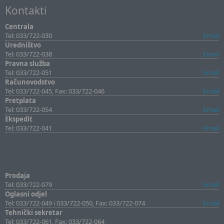
Kontakti
Centrala
Tel: 033/722-030
Email
Uredništvo
Tel: 033/722-038
Email
Pravna služba
Tel: 033/722-051
Email
Računovodstvo
Tel: 033/722-045, Fax: 033/722-046
Email
Pretplata
Tel: 033/722-054
Email
Ekspedit
Tel: 033/722-041
Email
Prodaja
Tel: 033/722-079
Email
Oglasni odjel
Tel: 033/722-049 i 033/722-050, Fax: 033/722-074
Email
Tehnički sekretar
Tel: 033/722-061, Fax: 033/722-064