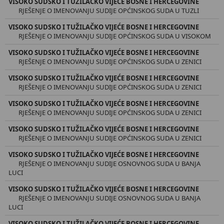
VISOKO SUDSKO I TUŽILAČKO VIJEĆE BOSNE I HERCEGOVINE
RJEŠENJE O IMENOVANJU SUDIJE OPĆINSKOG SUDA U TUZLI
VISOKO SUDSKO I TUŽILAČKO VIJEĆE BOSNE I HERCEGOVINE
RJEŠENJE O IMENOVANJU SUDIJE OPĆINSKOG SUDA U VISOKOM
VISOKO SUDSKO I TUŽILAČKO VIJEĆE BOSNE I HERCEGOVINE
RJEŠENJE O IMENOVANJU SUDIJE OPĆINSKOG SUDA U ZENICI
VISOKO SUDSKO I TUŽILAČKO VIJEĆE BOSNE I HERCEGOVINE
RJEŠENJE O IMENOVANJU SUDIJE OPĆINSKOG SUDA U ZENICI
VISOKO SUDSKO I TUŽILAČKO VIJEĆE BOSNE I HERCEGOVINE
RJEŠENJE O IMENOVANJU SUDIJE OPĆINSKOG SUDA U ZENICI
VISOKO SUDSKO I TUŽILAČKO VIJEĆE BOSNE I HERCEGOVINE
RJEŠENJE O IMENOVANJU SUDIJE OPĆINSKOG SUDA U ZENICI
VISOKO SUDSKO I TUŽILAČKO VIJEĆE BOSNE I HERCEGOVINE
RJEŠENJE O IMENOVANJU SUDIJE OSNOVNOG SUDA U BANJA
LUCI
VISOKO SUDSKO I TUŽILAČKO VIJEĆE BOSNE I HERCEGOVINE
RJEŠENJE O IMENOVANJU SUDIJE OSNOVNOG SUDA U BANJA
LUCI
VISOKO SUDSKO I TUŽILAČKO VIJEĆE BOSNE I HERCEGOVINE