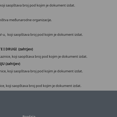
koji saopštava broj pod kojim je dokument izdat.
ništva međunarodne organizacije.
-u, koji saopštava broj pod kojim je dokument izdat.
 I DRUGI (zahtjev)
kaznice, koji saopštava broj pod kojim je dokument izdat.
U (zahtjev)
nice, koji saopštava broj pod kojim je dokument izdat.
ce, koji saopštava broj pod kojim je dokument izdat.
Prodaja