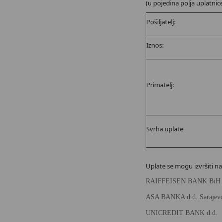
(u pojedina polja uplatnic
Pošiljatelj:
Iznos:
Primatelj:
Svrha uplate
Uplate se mogu izvršiti n
RAIFFEISEN BANK BiH 
ASA BANKA d.d. 
UNICREDIT BANK