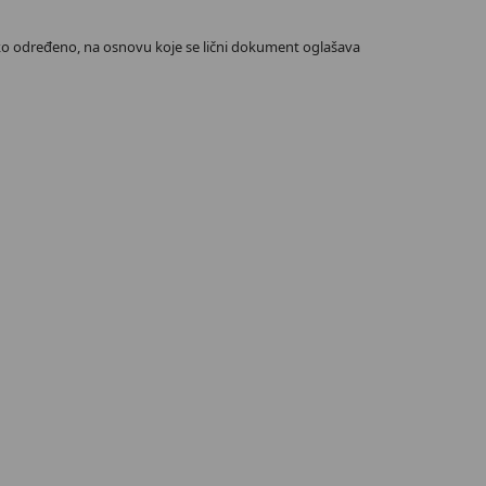
tako određeno, na osnovu koje se lični dokument oglašava