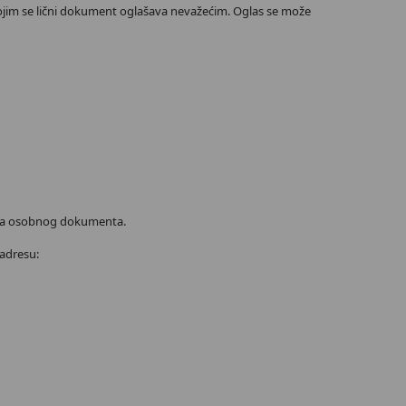
kojim se lični dokument oglašava nevažećim. Oglas se može
voga osobnog dokumenta.
adresu: