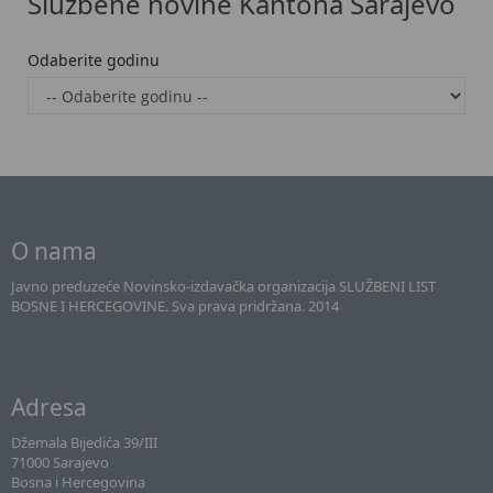
Službene novine Kantona Sarajevo
Odaberite godinu
O nama
Javno preduzeće Novinsko-izdavačka organizacija SLUŽBENI LIST
BOSNE I HERCEGOVINE. Sva prava pridržana. 2014
Adresa
Džemala Bijedića 39/III
71000 Sarajevo
Bosna i Hercegovina