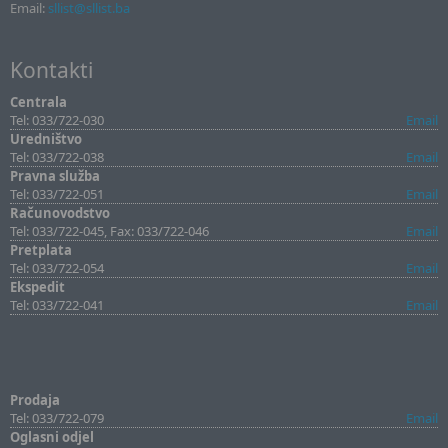
Email:
sllist@sllist.ba
Kontakti
Centrala
Tel: 033/722-030
Email
Uredništvo
Tel: 033/722-038
Email
Pravna služba
Tel: 033/722-051
Email
Računovodstvo
Tel: 033/722-045, Fax: 033/722-046
Email
Pretplata
Tel: 033/722-054
Email
Ekspedit
Tel: 033/722-041
Email
Prodaja
Tel: 033/722-079
Email
Oglasni odjel