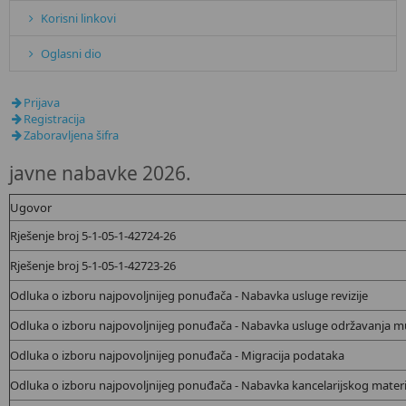
Korisni linkovi
Oglasni dio
Prijava
Registracija
Zaboravljena šifra
javne nabavke 2026.
Ugovor
Rješenje broj 5-1-05-1-42724-26
Rješenje broj 5-1-05-1-42723-26
Odluka o izboru najpovoljnijeg ponuđača - Nabavka
usluge revizije
Odluka o izboru najpovoljnijeg ponuđača - Nabavka
usluge održavanja mul
Odluka o izboru najpovoljnijeg ponuđača - Migracija podataka
Odluka o izboru najpovoljnijeg ponuđača - Nabavka kancelarijskog materi