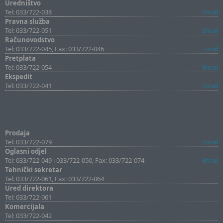
Uredništvo
Tel: 033/722-038
Email
Pravna služba
Tel: 033/722-051
Email
Računovodstvo
Tel: 033/722-045, Fax: 033/722-046
Email
Pretplata
Tel: 033/722-054
Email
Ekspedit
Tel: 033/722-041
Email
Prodaja
Tel: 033/722-079
Email
Oglasni odjel
Tel: 033/722-049 i 033/722-050, Fax: 033/722-074
Email
Tehnički sekretar
Tel: 033/722-061, Fax: 033/722-064
Ured direktora
Tel: 033/722-061
Komercijala
Tel: 033/722-042