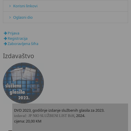
Korisni linkovi
Oglasni dio
Prijava
Registracija
Zaboravljena šifra
Izdavaštvo
DVD 2023, godišnje izdanje službenih glasila za 2023.
, 2024.
i
zdavač: JP NIO SLUŽBENI LIST BiH
cijena: 20,00 KM