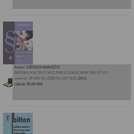
Autor: DŽENITA MIRAŠČIĆ
DRŽAVA NACIJA U MULTIKULTURALNOM DRUŠTVO
, 2012.
i
zdavač: JP NIO SLUŽBENI LIST BiH
cijena: 30,00 KM