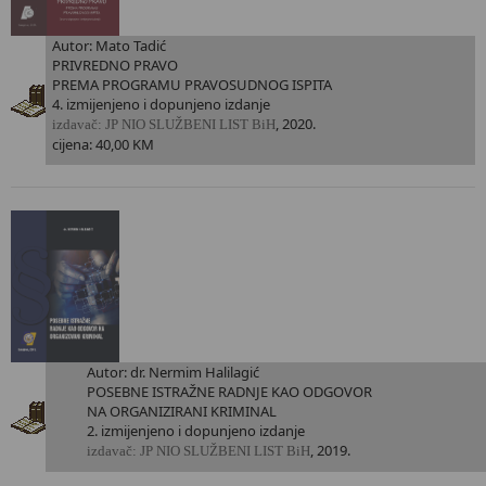
Autor: Mato Tadić
PRIVREDNO PRAVO
PREMA PROGRAMU PRAVOSUDNOG ISPITA
4. izmijenjeno i dopunjeno izdanje
, 2020.
i
zdavač: JP NIO SLUŽBENI LIST BiH
cijena: 40,00 KM
Autor: dr. Nermim Halilagić
POSEBNE ISTRAŽNE RADNJE KAO ODGOVOR
NA ORGANIZIRANI KRIMINAL
2. izmijenjeno i dopunjeno izdanje
, 2019.
i
zdavač: JP NIO SLUŽBENI LIST BiH