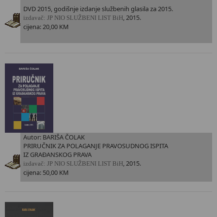
DVD 2015, godišnje izdanje službenih glasila za 2015.
, 2015.
i
zdavač: JP NIO SLUŽBENI LIST BiH
cijena: 20,00 KM
Autor: BARIŠA ČOLAK
PRIRUČNIK ZA POLAGANJE PRAVOSUDNOG ISPITA
IZ GRAĐANSKOG PRAVA
, 2015.
i
zdavač: JP NIO SLUŽBENI LIST BiH
cijena: 50,00 KM