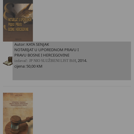
Autor: KATA SENJAK
NOTARIJAT U UPOREDNOM PRAVU I
PRAVU BOSNE I HERCEGOVINE
, 2014.
i
zdavač: JP NIO SLUŽBENI LIST BiH
cijena: 50,00 KM