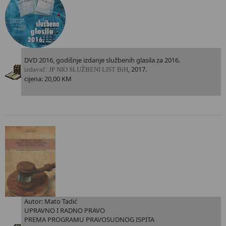
DVD 2016, godišnje izdanje službenih glasila za 2016.
, 2017.
i
zdavač: JP NIO SLUŽBENI LIST BiH
cijena: 20,00 KM
Autor: Mato Tadić
UPRAVNO I RADNO PRAVO
PREMA PROGRAMU PRAVOSUDNOG ISPITA