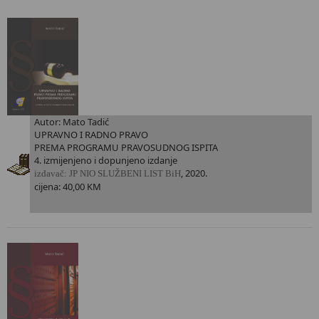
Autor: Mato Tadić
UPRAVNO I RADNO PRAVO
PREMA PROGRAMU PRAVOSUDNOG ISPITA
4. izmijenjeno i dopunjeno izdanje
, 2020.
i
zdavač: JP NIO SLUŽBENI LIST BiH
cijena: 40,00 KM