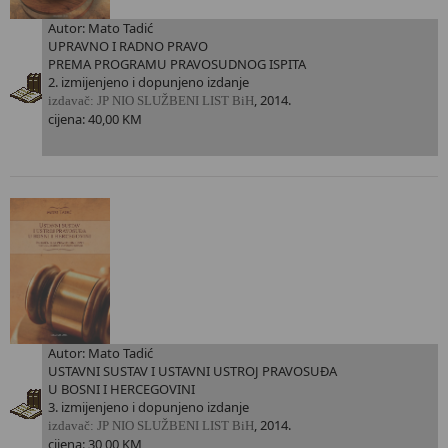
Autor: Mato Tadić
UPRAVNO I RADNO PRAVO
PREMA PROGRAMU PRAVOSUDNOG ISPITA
2. izmijenjeno i dopunjeno izdanje
, 2014.
i
zdavač: JP NIO SLUŽBENI LIST BiH
cijena: 40,00 KM
Autor: Mato Tadić
USTAVNI SUSTAV I USTAVNI USTROJ PRAVOSUĐA
U BOSNI I HERCEGOVINI
3. izmijenjeno i dopunjeno izdanje
, 2014.
i
zdavač: JP NIO SLUŽBENI LIST BiH
cijena: 30,00 KM