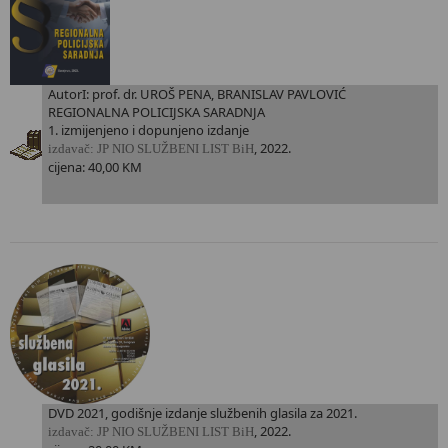
AutorI: prof. dr. UROŠ PENA, BRANISLAV PAVLOVIĆ
REGIONALNA POLICIJSKA SARADNJA
1. izmijenjeno i dopunjeno izdanje
, 2022.
i
zdavač: JP NIO SLUŽBENI LIST BiH
cijena: 40,00 KM
DVD 2021, godišnje izdanje službenih glasila za 2021.
, 2022.
i
zdavač: JP NIO SLUŽBENI LIST BiH