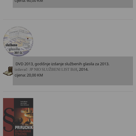
cijena: 60,00 KM
DVD 2013, godišnje izdanje službenih glasila za 2013.
, 2014.
i
zdavač: JP NIO SLUŽBENI LIST BiH
cijena: 20,00 KM