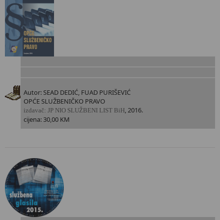
Autor: SEAD DEDIĆ, FUAD PURIŠEVIĆ
OPĆE SLUŽBENIČKO PRAVO
, 2016.
i
zdavač: JP NIO SLUŽBENI LIST BiH
cijena: 30,00 KM