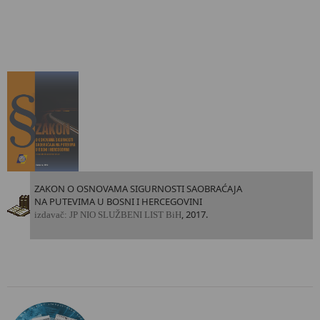
ZAKON O OSNOVAMA SIGURNOSTI SAOBRAĆAJA
NA PUTEVIMA U BOSNI I HERCEGOVINI
, 2017.
i
zdavač: JP NIO SLUŽBENI LIST BiH