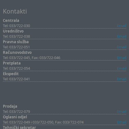
Kontakti
Centrala
Tel: 033/722-030
Email
Uredništvo
Tel: 033/722-038
Email
Pravna služba
Tel: 033/722-051
Email
Računovodstvo
Tel: 033/722-045, Fax: 033/722-046
Email
Pretplata
Tel: 033/722-054
Email
Ekspedit
Tel: 033/722-041
Email
Prodaja
Tel: 033/722-079
Email
Oglasni odjel
Tel: 033/722-049 i 033/722-050, Fax: 033/722-074
Email
Tehnički sekretar