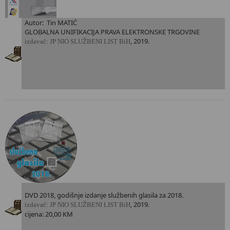
Autor: Tin MATIĆ
GLOBALNA UNIFIKACIJA PRAVA ELEKTRONSKE TRGOVINE
, 2019.
i
zdavač: JP NIO SLUŽBENI LIST BiH
DVD 2018, godišnje izdanje službenih glasila za 2018.
, 2019.
i
zdavač: JP NIO SLUŽBENI LIST BiH
cijena: 20,00 KM