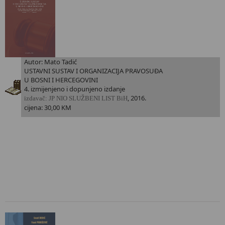
Autor: Mato Tadić
USTAVNI SUSTAV I ORGANIZACIJA PRAVOSUĐA
U BOSNI I HERCEGOVINI
4. izmijenjeno i dopunjeno izdanje
, 2016.
i
zdavač: JP NIO SLUŽBENI LIST BiH
cijena: 30,00 KM