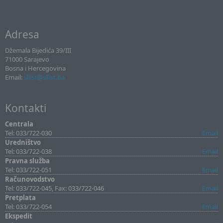
Adresa
Džemala Bijedića 39/III
71000 Sarajevo
Bosna i Hercegovina
Email:
sllist@sllist.ba
Kontakti
Centrala
Tel: 033/722-030
Email
Uredništvo
Tel: 033/722-038
Email
Pravna služba
Tel: 033/722-051
Email
Računovodstvo
Tel: 033/722-045, Fax: 033/722-046
Email
Pretplata
Tel: 033/722-054
Email
Ekspedit