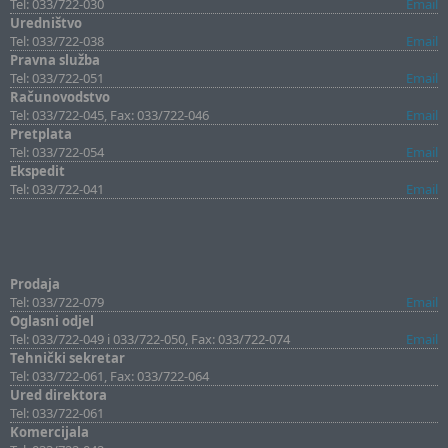
Tel: 033/722-030
Email
Uredništvo
Tel: 033/722-038
Email
Pravna služba
Tel: 033/722-051
Email
Računovodstvo
Tel: 033/722-045, Fax: 033/722-046
Email
Pretplata
Tel: 033/722-054
Email
Ekspedit
Tel: 033/722-041
Email
Prodaja
Tel: 033/722-079
Email
Oglasni odjel
Tel: 033/722-049 i 033/722-050, Fax: 033/722-074
Email
Tehnički sekretar
Tel: 033/722-061, Fax: 033/722-064
Ured direktora
Tel: 033/722-061
Komercijala