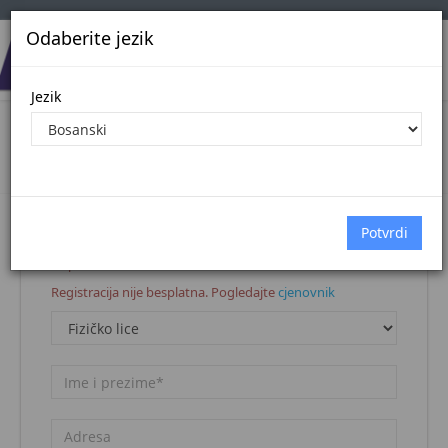
Odaberite jezik
Jezik
Registracija korisnika
Naslovna stranica
Registracija korisnika
Napomena:
Registracija nije besplatna. Pogledajte
cjenovnik