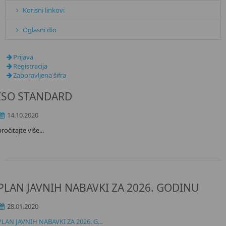
Korisni linkovi
Oglasni dio
Prijava
Registracija
Zaboravljena šifra
ISO STANDARD
14.10.2020
pročitajte više...
PLAN JAVNIH NABAVKI ZA 2026. GODINU
28.01.2020
PLAN JAVNIH NABAVKI ZA 2026. G...