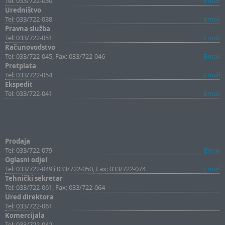
Tel: 033/722-030
Email
Uredništvo
Tel: 033/722-038
Email
Pravna služba
Tel: 033/722-051
Email
Računovodstvo
Tel: 033/722-045, Fax: 033/722-046
Email
Pretplata
Tel: 033/722-054
Email
Ekspedit
Tel: 033/722-041
Email
Prodaja
Tel: 033/722-079
Email
Oglasni odjel
Tel: 033/722-049 i 033/722-050, Fax: 033/722-074
Email
Tehnički sekretar
Tel: 033/722-061, Fax: 033/722-064
Ured direktora
Tel: 033/722-061
Komercijala
Tel: 033/722-042