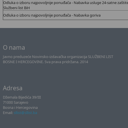
Odluka o izboru najpovoljnije ponuđača - Nabavka usluge 24-satne zaštite,
Službeni list BiH
Odluka o izboru najpovoljnije ponuđača - Nabavka goriva
O nama
Javno preduzeće Novinsko-izdavačka organizacija SLUŽBENI LIST
BOSNE I HERCEGOVINE. Sva prava pridržana. 2014
Adresa
Džemala Bijedića 39/III
71000 Sarajevo
Bosna i Hercegovina
Email:
sllist@sllist.ba