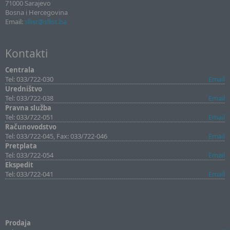
71000 Sarajevo
Bosna i Hercegovina
Email:
sllist@sllist.ba
Kontakti
Centrala
Tel: 033/722-030
Email
Uredništvo
Tel: 033/722-038
Email
Pravna služba
Tel: 033/722-051
Email
Računovodstvo
Tel: 033/722-045, Fax: 033/722-046
Email
Pretplata
Tel: 033/722-054
Email
Ekspedit
Tel: 033/722-041
Email
Prodaja