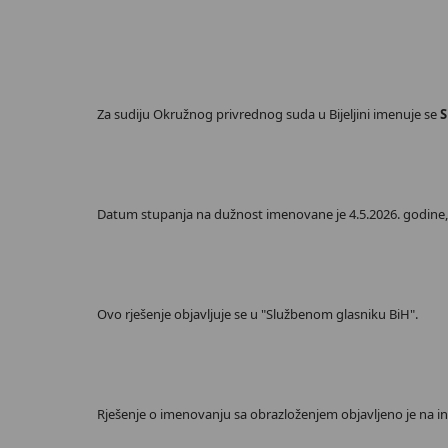
Za sudiju Okružnog privrednog suda u Bijeljini imenuje se
S
Datum stupanja na dužnost imenovane je 4.5.2026. godine, u
Ovo rješenje objavljuje se u "Službenom glasniku BiH".
Rješenje o imenovanju sa obrazloženjem objavljeno je na int