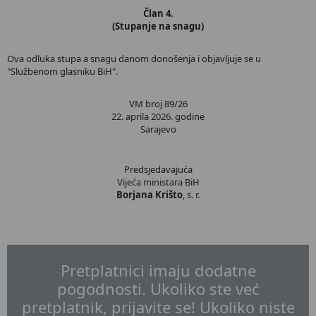
Član 4.
(Stupanje na snagu)
Ova odluka stupa a snagu danom donošenja i objavljuje se u
"Službenom glasniku BiH".
VM broj 89/26
22. aprila 2026. godine
Sarajevo
Predsjedavajuća
Vijeća ministara BiH
Borjana Krišto
, s. r.
Pretplatnici imaju dodatne
pogodnosti. Ukoliko ste već
pretplatnik, prijavite se! Ukoliko niste