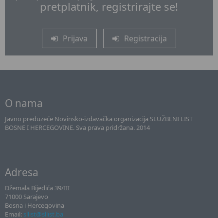
pretplatnik, registrirajte se!
Prijava
Registracija
O nama
Javno preduzeće Novinsko-izdavačka organizacija SLUŽBENI LIST
BOSNE I HERCEGOVINE. Sva prava pridržana. 2014
Adresa
Džemala Bijedića 39/III
71000 Sarajevo
Bosna i Hercegovina
Email:
sllist@sllist.ba