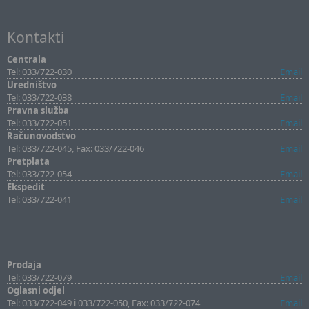
Kontakti
Centrala
Tel: 033/722-030
Email
Uredništvo
Tel: 033/722-038
Email
Pravna služba
Tel: 033/722-051
Email
Računovodstvo
Tel: 033/722-045, Fax: 033/722-046
Email
Pretplata
Tel: 033/722-054
Email
Ekspedit
Tel: 033/722-041
Email
Prodaja
Tel: 033/722-079
Email
Oglasni odjel
Tel: 033/722-049 i 033/722-050, Fax: 033/722-074
Email