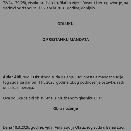
72/24 i 79/25), Visoko sudsko i tužilačko vijeće Bosne i Hercegovine je, na
sjednici održanoj 15. i 16. aprila 2026. godine, donijelo
ODLUKU
O PRESTANKU MANDATA
Ajdar Aidi
, sudiji Okružnog suda u Banja Luci, prestaje mandat sudije
tog suda, sa danom 11.5.2026. godine, zbog podnošenja ostavke, radi
odlaska u penziju.
Ova odluka će biti objavljena u "Službenom glasniku BiH".
Obrazloženje
Dana 18.3.2026. godine, Ajdar Aida, sudija Okružnog suda u Banja Luci,