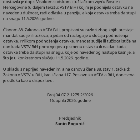
dostavila je dopis Visokom sudskom i tužilačkom vijeću Bosne i
Hercegovine (u daljem tekstu: VSTV BiH) kojim je podnijela ostavku na
navedenu dužnost, radi odlaska u penziju, a koja ostavka treba da stupi
na snagu 11.5.2026. godine.
Članom 88. Zakona o VSTV BiH, propisani su razlozi zbog kojih prestaje
mandat sudije ili tužioca, a jedan od razloga je u slučaju podnošenja
ostavke. Prilikom podnošenja ostavke, mandat sudije ili tužioca ističe na
dan kada VSTV BiH primi njegovu pismenu ostavku ili na dan kada
ostavka treba da stupi na snagu, koje od navedenog nastupa kasnije, a
što je u konkretnom slučaju 11.5.2026. godine.
U skladu s naprijed navedenim, a na osnovu člana 88. stav 1. tačka d)
Zakona o VSTV-u BiH, kao i člana 117. Poslovnika VSTV-a BiH, donesena
je odluka kao u dispozitivu.
Broj 04-07-2-1275-2/2026
16. aprila 2026. godine
Predsjednik
Sanin Bogunić