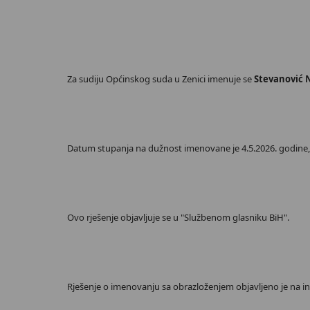
Za sudiju Općinskog suda u Zenici imenuje se
Stevanović 
Datum stupanja na dužnost imenovane je 4.5.2026. godine, u
Ovo rješenje objavljuje se u "Službenom glasniku BiH".
Rješenje o imenovanju sa obrazloženjem objavljeno je na int