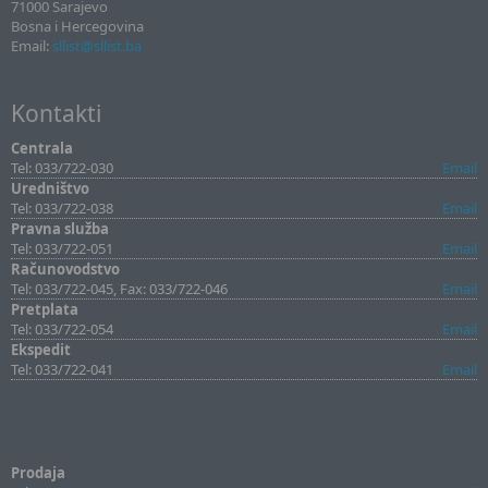
71000 Sarajevo
Bosna i Hercegovina
Email:
sllist@sllist.ba
Kontakti
Centrala
Tel: 033/722-030
Email
Uredništvo
Tel: 033/722-038
Email
Pravna služba
Tel: 033/722-051
Email
Računovodstvo
Tel: 033/722-045, Fax: 033/722-046
Email
Pretplata
Tel: 033/722-054
Email
Ekspedit
Tel: 033/722-041
Email
Prodaja