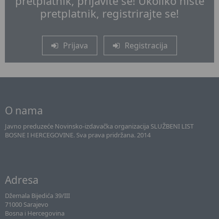
pretplatnik, prijavite se! Ukoliko niste
pretplatnik, registrirajte se!
Prijava
Registracija
O nama
Javno preduzeće Novinsko-izdavačka organizacija SLUŽBENI LIST
BOSNE I HERCEGOVINE. Sva prava pridržana. 2014
Adresa
Džemala Bijedića 39/III
71000 Sarajevo
Bosna i Hercegovina