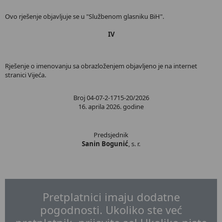
Ovo rješenje objavljuje se u "Službenom glasniku BiH".
IV
Rješenje o imenovanju sa obrazloženjem objavljeno je na internet
stranici Vijeća.
Broj 04-07-2-1715-20/2026
16. aprila 2026. godine
Predsjednik
Sanin Bogunić
, s. r.
Pretplatnici imaju dodatne
pogodnosti. Ukoliko ste već