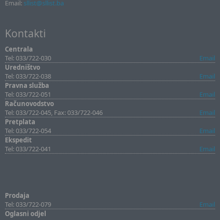
Email:
sllist@sllist.ba
Kontakti
Centrala
Tel: 033/722-030
Email
Uredništvo
Tel: 033/722-038
Email
Pravna služba
Tel: 033/722-051
Email
Računovodstvo
Tel: 033/722-045, Fax: 033/722-046
Email
Pretplata
Tel: 033/722-054
Email
Ekspedit
Tel: 033/722-041
Email
Prodaja
Tel: 033/722-079
Email
Oglasni odjel