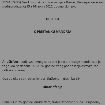
72/24 i 79/25), Visoko sudsko i tužilačko vijeće Bosne i Hercegovine je, na
sjednici održanoj 15. i 16. aprila 2026. godine, donijelo
ODLUKU
O PRESTANKU MANDATA
Anušić Veri
, sudiji Osnovnog suda u Prijedoru, prestaje mandat sudije
tog suda, sa danom 31.5.2026. godine, zbog podnošenja ostavke, radi
odlaska u penziju.
Ova odluka će biti objavljena u "Službenom glasniku BiH".
Obrazloženje
Dana 1.4.2026. godine, Anušić Vera, sudija Osnovnog suda u Prijedoru,