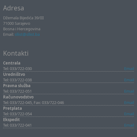
Adresa
Džemala Bijedića 39/III
71000 Sarajevo
Bosna i Hercegovina
Email:
sllist@sllist.ba
Kontakti
Centrala
Tel: 033/722-030
Email
Uredništvo
Tel: 033/722-038
Email
Pravna služba
Tel: 033/722-051
Email
Računovodstvo
Tel: 033/722-045, Fax: 033/722-046
Email
Pretplata
Tel: 033/722-054
Email
Ekspedit
Tel: 033/722-041
Email