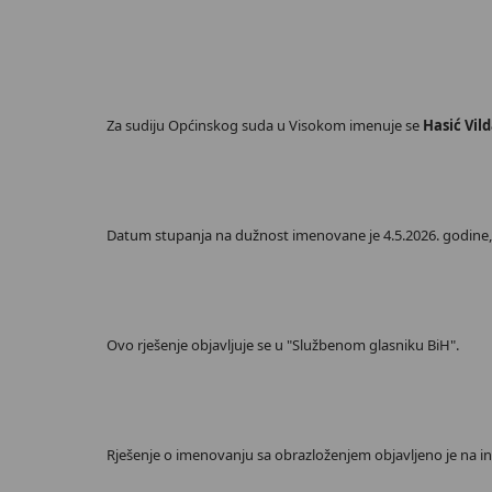
Za sudiju Općinskog suda u Visokom imenuje se
Hasić Vil
Datum stupanja na dužnost imenovane je 4.5.2026. godine, u
Ovo rješenje objavljuje se u "Službenom glasniku BiH".
Rješenje o imenovanju sa obrazloženjem objavljeno je na int