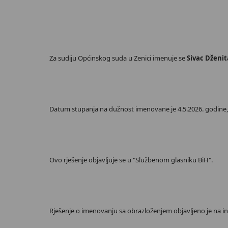
Za sudiju Općinskog suda u Zenici imenuje se
Sivac Dženit
Datum stupanja na dužnost imenovane je 4.5.2026. godine, u
Ovo rješenje objavljuje se u "Službenom glasniku BiH".
Rješenje o imenovanju sa obrazloženjem objavljeno je na int