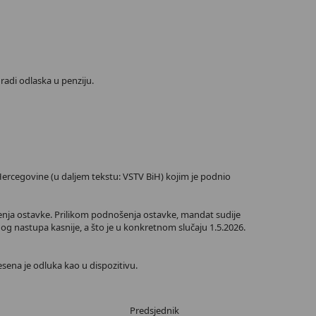
radi odlaska u penziju.
Hercegovine (u daljem tekstu: VSTV BiH) kojim je podnio
ošenja ostavke. Prilikom podnošenja ostavke, mandat sudije
og nastupa kasnije, a što je u konkretnom slučaju 1.5.2026.
sena je odluka kao u dispozitivu.
Predsjednik