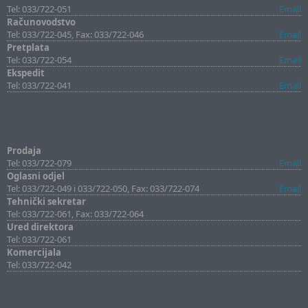
Tel: 033/722-051
Email
Računovodstvo
Tel: 033/722-045, Fax: 033/722-046
Email
Pretplata
Tel: 033/722-054
Email
Ekspedit
Tel: 033/722-041
Email
Prodaja
Tel: 033/722-079
Email
Oglasni odjel
Tel: 033/722-049 i 033/722-050, Fax: 033/722-074
Email
Tehnički sekretar
Tel: 033/722-061, Fax: 033/722-064
Ured direktora
Tel: 033/722-061
Komercijala
Tel: 033/722-042