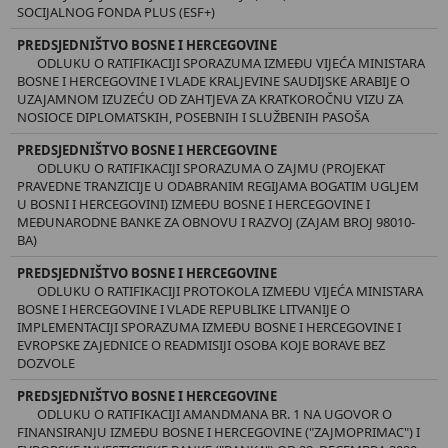
SOCIJALNOG FONDA PLUS (ESF+)
PREDSJEDNIŠTVO BOSNE I HERCEGOVINE
ODLUKU O RATIFIKACIJI SPORAZUMA IZMEĐU VIJEĆA MINISTARA
BOSNE I HERCEGOVINE I VLADE KRALJEVINE SAUDIJSKE ARABIJE O
UZAJAMNOM IZUZEĆU OD ZAHTJEVA ZA KRATKOROČNU VIZU ZA
NOSIOCE DIPLOMATSKIH, POSEBNIH I SLUŽBENIH PASOŠA
PREDSJEDNIŠTVO BOSNE I HERCEGOVINE
ODLUKU O RATIFIKACIJI SPORAZUMA O ZAJMU (PROJEKAT
PRAVEDNE TRANZICIJE U ODABRANIM REGIJAMA BOGATIM UGLJEM
U BOSNI I HERCEGOVINI) IZMEĐU BOSNE I HERCEGOVINE I
MEĐUNARODNE BANKE ZA OBNOVU I RAZVOJ (ZAJAM BROJ 98010-
BA)
PREDSJEDNIŠTVO BOSNE I HERCEGOVINE
ODLUKU O RATIFIKACIJI PROTOKOLA IZMEĐU VIJEĆA MINISTARA
BOSNE I HERCEGOVINE I VLADE REPUBLIKE LITVANIJE O
IMPLEMENTACIJI SPORAZUMA IZMEĐU BOSNE I HERCEGOVINE I
EVROPSKE ZAJEDNICE O READMISIJI OSOBA KOJE BORAVE BEZ
DOZVOLE
PREDSJEDNIŠTVO BOSNE I HERCEGOVINE
ODLUKU O RATIFIKACIJI AMANDMANA BR. 1 NA UGOVOR O
FINANSIRANJU IZMEĐU BOSNE I HERCEGOVINE ("ZAJMOPRIMAC") I