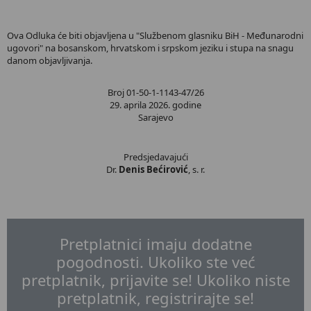
Ova Odluka će biti objavljena u "Službenom glasniku BiH - Međunarodni
ugovori" na bosanskom, hrvatskom i srpskom jeziku i stupa na snagu
danom objavljivanja.
Broj 01-50-1-1143-47/26
29. aprila 2026. godine
Sarajevo
Predsjedavajući
Dr.
Denis Bećirović
, s. r.
Pretplatnici imaju dodatne
pogodnosti. Ukoliko ste već
pretplatnik, prijavite se! Ukoliko niste
pretplatnik, registrirajte se!