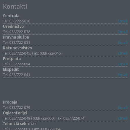
Kontakti
Centrala
Tel: 033/722-030
Email
Uredništvo
Tel: 033/722-038
Email
Pravna služba
Tel: 033/722-051
Email
Računovodstvo
Tel: 033/722-045, Fax: 033/722-046
Email
Pretplata
Tel: 033/722-054
Email
Ekspedit
Tel: 033/722-041
Email
Prodaja
Tel: 033/722-079
Email
Oglasni odjel
Tel: 033/722-049 i 033/722-050, Fax: 033/722-074
Email
Tehnički sekretar
Tel: 033/722-061, Fax: 033/722-064