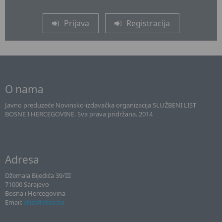
Prijava
Registracija
O nama
Javno preduzeće Novinsko-izdavačka organizacija SLUŽBENI LIST
BOSNE I HERCEGOVINE. Sva prava pridržana. 2014
Adresa
Džemala Bijedića 39/III
71000 Sarajevo
Bosna i Hercegovina
Email:
sllist@sllist.ba