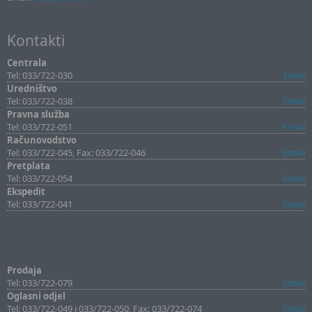
Kontakti
Centrala
Tel: 033/722-030
Email
Uredništvo
Tel: 033/722-038
Email
Pravna služba
Tel: 033/722-051
Email
Računovodstvo
Tel: 033/722-045, Fax: 033/722-046
Email
Pretplata
Tel: 033/722-054
Email
Ekspedit
Tel: 033/722-041
Email
Prodaja
Tel: 033/722-079
Email
Oglasni odjel
Tel: 033/722-049 i 033/722-050, Fax: 033/722-074
Email