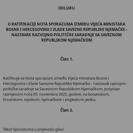
ODLUKU
O RATIFIKACIJI NOTA SPORAZUMA IZMEĐU VIJEĆA MINISTARA
BOSNE I HERCEGOVINE I VLADE SAVEZNE REPUBLIKE NJEMAČKE -
NASTAVAK RAZVOJNO-POLITIČKE SARADNJE SA SAVEZNOM
REPUBLIKOM NJEMAČKOM
Član 1.
Ratifikuje se Nota sporazum između Vijeća ministara Bosne i
Hercegovine i Vlade Savezne Republike Njemačke - nastavak razvojno-
političke saradnje sa Saveznom Republikom Njemačkom, potpisan
razmjenom nota 05. novembra 2025. godine, na bosanskom,
hrvatskom, srpskom, njemačkom i engleskom jeziku.
Član 2.
Tekst Sporazuma u prijevodu glasi: