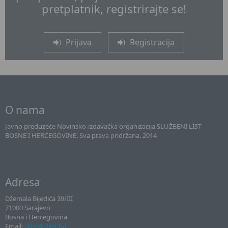
pretplatnik, registrirajte se!
Prijava
Registracija
O nama
Javno preduzeće Novinsko-izdavačka organizacija SLUŽBENI LIST
BOSNE I HERCEGOVINE. Sva prava pridržana. 2014
Adresa
Džemala Bijedića 39/III
71000 Sarajevo
Bosna i Hercegovina
Email:
sllist@sllist.ba