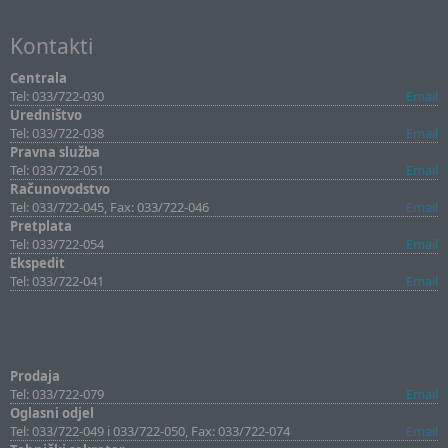
Kontakti
Centrala
Tel: 033/722-030
Email
Uredništvo
Tel: 033/722-038
Email
Pravna služba
Tel: 033/722-051
Email
Računovodstvo
Tel: 033/722-045, Fax: 033/722-046
Email
Pretplata
Tel: 033/722-054
Email
Ekspedit
Tel: 033/722-041
Email
Prodaja
Tel: 033/722-079
Email
Oglasni odjel
Tel: 033/722-049 i 033/722-050, Fax: 033/722-074
Email