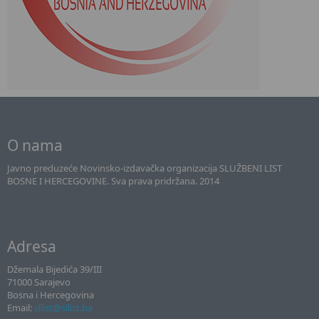
O nama
Javno preduzeće Novinsko-izdavačka organizacija SLUŽBENI LIST
BOSNE I HERCEGOVINE. Sva prava pridržana. 2014
Adresa
Džemala Bijedića 39/III
71000 Sarajevo
Bosna i Hercegovina
Email:
sllist@sllist.ba