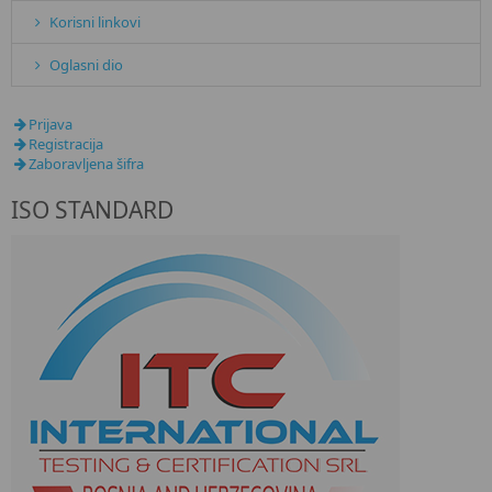
Korisni linkovi
Oglasni dio
Prijava
Registracija
Zaboravljena šifra
ISO STANDARD