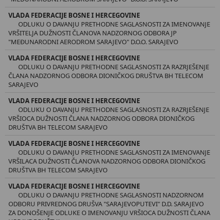
VLADA FEDERACIJE BOSNE I HERCEGOVINE
ODLUKU O DAVANJU PRETHODNE SAGLASNOSTI ZA IMENOVANJE
VRŠITELJA DUŽNOSTI ČLANOVA NADZORNOG ODBORA JP
"MEĐUNARODNI AERODROM SARAJEVO" D.O.O. SARAJEVO
VLADA FEDERACIJE BOSNE I HERCEGOVINE
ODLUKU O DAVANJU PRETHODNE SAGLASNOSTI ZA RAZRJEŠENJE
ČLANA NADZORNOG ODBORA DIONIČKOG DRUŠTVA BH TELECOM
SARAJEVO
VLADA FEDERACIJE BOSNE I HERCEGOVINE
ODLUKU O DAVANJU PRETHODNE SAGLASNOSTI ZA RAZRJEŠENJE
VRŠIOCA DUŽNOSTI ČLANA NADZORNOG ODBORA DIONIČKOG
DRUŠTVA BH TELECOM SARAJEVO
VLADA FEDERACIJE BOSNE I HERCEGOVINE
ODLUKU O DAVANJU PRETHODNE SAGLASNOSTI ZA IMENOVANJE
VRŠILACA DUŽNOSTI ČLANOVA NADZORNOG ODBORA DIONIČKOG
DRUŠTVA BH TELECOM SARAJEVO
VLADA FEDERACIJE BOSNE I HERCEGOVINE
ODLUKU O DAVANJU PRETHODNE SAGLASNOSTI NADZORNOM
ODBORU PRIVREDNOG DRUŠVA "SARAJEVOPUTEVI" D.D. SARAJEVO
ZA DONOŠENJE ODLUKE O IMENOVANJU VRŠIOCA DUŽNOSTI ČLANA