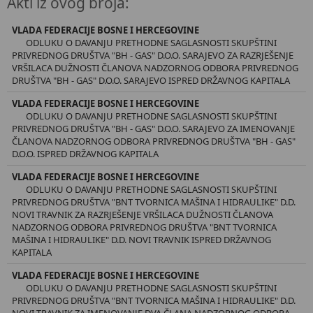
Akti iz ovog broja:
VLADA FEDERACIJE BOSNE I HERCEGOVINE
ODLUKU O DAVANJU PRETHODNE SAGLASNOSTI SKUPŠTINI
PRIVREDNOG DRUŠTVA "BH - GAS" D.O.O. SARAJEVO ZA RAZRJEŠENJE
VRŠILACA DUŽNOSTI ČLANOVA NADZORNOG ODBORA PRIVREDNOG
DRUŠTVA "BH - GAS" D.O.O. SARAJEVO ISPRED DRŽAVNOG KAPITALA
VLADA FEDERACIJE BOSNE I HERCEGOVINE
ODLUKU O DAVANJU PRETHODNE SAGLASNOSTI SKUPŠTINI
PRIVREDNOG DRUŠTVA "BH - GAS" D.O.O. SARAJEVO ZA IMENOVANJE
ČLANOVA NADZORNOG ODBORA PRIVREDNOG DRUŠTVA "BH - GAS"
D.O.O. ISPRED DRŽAVNOG KAPITALA
VLADA FEDERACIJE BOSNE I HERCEGOVINE
ODLUKU O DAVANJU PRETHODNE SAGLASNOSTI SKUPŠTINI
PRIVREDNOG DRUŠTVA "BNT TVORNICA MAŠINA I HIDRAULIKE" D.D.
NOVI TRAVNIK ZA RAZRJEŠENJE VRŠILACA DUŽNOSTI ČLANOVA
NADZORNOG ODBORA PRIVREDNOG DRUŠTVA "BNT TVORNICA
MAŠINA I HIDRAULIKE" D.D. NOVI TRAVNIK ISPRED DRŽAVNOG
KAPITALA
VLADA FEDERACIJE BOSNE I HERCEGOVINE
ODLUKU O DAVANJU PRETHODNE SAGLASNOSTI SKUPŠTINI
PRIVREDNOG DRUŠTVA "BNT TVORNICA MAŠINA I HIDRAULIKE" D.D.
NOVI TRAVNIK ZA IMENOVANJE DVA ČLANA NADZORNOG ODBORA