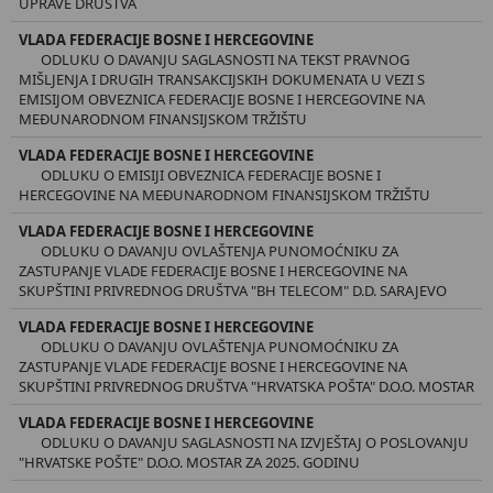
UPRAVE DRUŠTVA
VLADA FEDERACIJE BOSNE I HERCEGOVINE
ODLUKU O DAVANJU SAGLASNOSTI NA TEKST PRAVNOG
MIŠLJENJA I DRUGIH TRANSAKCIJSKIH DOKUMENATA U VEZI S
EMISIJOM OBVEZNICA FEDERACIJE BOSNE I HERCEGOVINE NA
MEĐUNARODNOM FINANSIJSKOM TRŽIŠTU
VLADA FEDERACIJE BOSNE I HERCEGOVINE
ODLUKU O EMISIJI OBVEZNICA FEDERACIJE BOSNE I
HERCEGOVINE NA MEĐUNARODNOM FINANSIJSKOM TRŽIŠTU
VLADA FEDERACIJE BOSNE I HERCEGOVINE
ODLUKU O DAVANJU OVLAŠTENJA PUNOMOĆNIKU ZA
ZASTUPANJE VLADE FEDERACIJE BOSNE I HERCEGOVINE NA
SKUPŠTINI PRIVREDNOG DRUŠTVA "BH TELECOM" D.D. SARAJEVO
VLADA FEDERACIJE BOSNE I HERCEGOVINE
ODLUKU O DAVANJU OVLAŠTENJA PUNOMOĆNIKU ZA
ZASTUPANJE VLADE FEDERACIJE BOSNE I HERCEGOVINE NA
SKUPŠTINI PRIVREDNOG DRUŠTVA "HRVATSKA POŠTA" D.O.O. MOSTAR
VLADA FEDERACIJE BOSNE I HERCEGOVINE
ODLUKU O DAVANJU SAGLASNOSTI NA IZVJEŠTAJ O POSLOVANJU
"HRVATSKE POŠTE" D.O.O. MOSTAR ZA 2025. GODINU