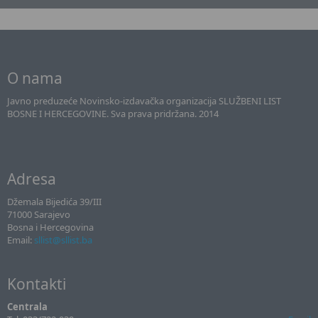
O nama
Javno preduzeće Novinsko-izdavačka organizacija SLUŽBENI LIST
BOSNE I HERCEGOVINE. Sva prava pridržana. 2014
Adresa
Džemala Bijedića 39/III
71000 Sarajevo
Bosna i Hercegovina
Email:
sllist@sllist.ba
Kontakti
Centrala