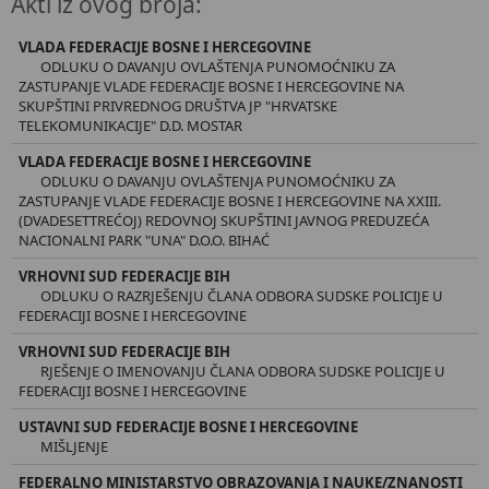
Akti iz ovog broja:
VLADA FEDERACIJE BOSNE I HERCEGOVINE
ODLUKU O DAVANJU OVLAŠTENJA PUNOMOĆNIKU ZA
ZASTUPANJE VLADE FEDERACIJE BOSNE I HERCEGOVINE NA
SKUPŠTINI PRIVREDNOG DRUŠTVA JP "HRVATSKE
TELEKOMUNIKACIJE" D.D. MOSTAR
VLADA FEDERACIJE BOSNE I HERCEGOVINE
ODLUKU O DAVANJU OVLAŠTENJA PUNOMOĆNIKU ZA
ZASTUPANJE VLADE FEDERACIJE BOSNE I HERCEGOVINE NA XXIII.
(DVADESETTREĆOJ) REDOVNOJ SKUPŠTINI JAVNOG PREDUZEĆA
NACIONALNI PARK "UNA" D.O.O. BIHAĆ
VRHOVNI SUD FEDERACIJE BIH
ODLUKU O RAZRJEŠENJU ČLANA ODBORA SUDSKE POLICIJE U
FEDERACIJI BOSNE I HERCEGOVINE
VRHOVNI SUD FEDERACIJE BIH
RJEŠENJE O IMENOVANJU ČLANA ODBORA SUDSKE POLICIJE U
FEDERACIJI BOSNE I HERCEGOVINE
USTAVNI SUD FEDERACIJE BOSNE I HERCEGOVINE
MIŠLJENJE
FEDERALNO MINISTARSTVO OBRAZOVANJA I NAUKE/ZNANOSTI