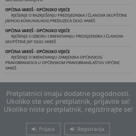
OPĆINA VAREŠ - OPĆINSKO VIJEĆE
RJEŠENJE O RAZRJEŠENJU PREDSJEDNIKA I ČLANOVA SKUPŠTINE
JAVNOG KOMUNALNOG PREDUZEĆA D.O.O. VAREŠ
OPĆINA VAREŠ - OPĆINSKO VIJEĆE
RJEŠENJE O IZBORU I IMENOVANJU PREDSJEDNIKA I ČLANOVA
SKUPŠTINE JKP D.O.O. VAREŠ
OPĆINA VAREŠ - OPĆINSKO VIJEĆE
RJEŠENJE O IMENOVANJU ZAMJENIKA OPĆINSKOG
PRAVOBRANIOCA U OPĆINSKOM PRAVOBRANILAŠTVU OPĆINE
VAREŠ
Pretplatnici imaju dodatne pogodnosti.
Ukoliko ste već pretplatnik, prijavite se!
Ukoliko niste pretplatnik, registrirajte se!
Prijava
Registracija