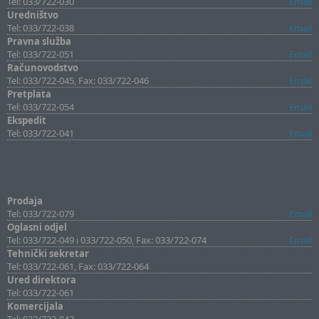
Tel: 033/722-030
Email
Uredništvo
Tel: 033/722-038
Email
Pravna služba
Tel: 033/722-051
Email
Računovodstvo
Tel: 033/722-045, Fax: 033/722-046
Email
Pretplata
Tel: 033/722-054
Email
Ekspedit
Tel: 033/722-041
Email
Prodaja
Tel: 033/722-079
Email
Oglasni odjel
Tel: 033/722-049 i 033/722-050, Fax: 033/722-074
Email
Tehnički sekretar
Tel: 033/722-061, Fax: 033/722-064
Ured direktora
Tel: 033/722-061
Komercijala
Tel: 033/722-042