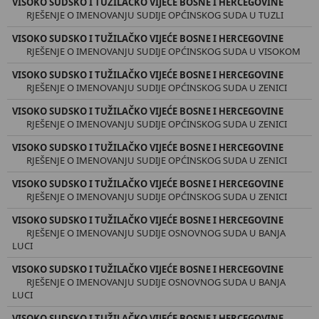
VISOKO SUDSKO I TUŽILAČKO VIJEĆE BOSNE I HERCEGOVINE
RJEŠENJE O IMENOVANJU SUDIJE OPĆINSKOG SUDA U TUZLI
VISOKO SUDSKO I TUŽILAČKO VIJEĆE BOSNE I HERCEGOVINE
RJEŠENJE O IMENOVANJU SUDIJE OPĆINSKOG SUDA U VISOKOM
VISOKO SUDSKO I TUŽILAČKO VIJEĆE BOSNE I HERCEGOVINE
RJEŠENJE O IMENOVANJU SUDIJE OPĆINSKOG SUDA U ZENICI
VISOKO SUDSKO I TUŽILAČKO VIJEĆE BOSNE I HERCEGOVINE
RJEŠENJE O IMENOVANJU SUDIJE OPĆINSKOG SUDA U ZENICI
VISOKO SUDSKO I TUŽILAČKO VIJEĆE BOSNE I HERCEGOVINE
RJEŠENJE O IMENOVANJU SUDIJE OPĆINSKOG SUDA U ZENICI
VISOKO SUDSKO I TUŽILAČKO VIJEĆE BOSNE I HERCEGOVINE
RJEŠENJE O IMENOVANJU SUDIJE OPĆINSKOG SUDA U ZENICI
VISOKO SUDSKO I TUŽILAČKO VIJEĆE BOSNE I HERCEGOVINE
RJEŠENJE O IMENOVANJU SUDIJE OSNOVNOG SUDA U BANJA
LUCI
VISOKO SUDSKO I TUŽILAČKO VIJEĆE BOSNE I HERCEGOVINE
RJEŠENJE O IMENOVANJU SUDIJE OSNOVNOG SUDA U BANJA
LUCI
VISOKO SUDSKO I TUŽILAČKO VIJEĆE BOSNE I HERCEGOVINE