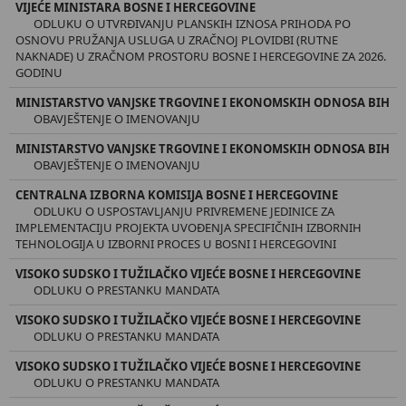
VIJEĆE MINISTARA BOSNE I HERCEGOVINE
ODLUKU O UTVRĐIVANJU PLANSKIH IZNOSA PRIHODA PO
OSNOVU PRUŽANJA USLUGA U ZRAČNOJ PLOVIDBI (RUTNE
NAKNADE) U ZRAČNOM PROSTORU BOSNE I HERCEGOVINE ZA 2026.
GODINU
MINISTARSTVO VANJSKE TRGOVINE I EKONOMSKIH ODNOSA BIH
OBAVJEŠTENJE O IMENOVANJU
MINISTARSTVO VANJSKE TRGOVINE I EKONOMSKIH ODNOSA BIH
OBAVJEŠTENJE O IMENOVANJU
CENTRALNA IZBORNA KOMISIJA BOSNE I HERCEGOVINE
ODLUKU O USPOSTAVLJANJU PRIVREMENE JEDINICE ZA
IMPLEMENTACIJU PROJEKTA UVOĐENJA SPECIFIČNIH IZBORNIH
TEHNOLOGIJA U IZBORNI PROCES U BOSNI I HERCEGOVINI
VISOKO SUDSKO I TUŽILAČKO VIJEĆE BOSNE I HERCEGOVINE
ODLUKU O PRESTANKU MANDATA
VISOKO SUDSKO I TUŽILAČKO VIJEĆE BOSNE I HERCEGOVINE
ODLUKU O PRESTANKU MANDATA
VISOKO SUDSKO I TUŽILAČKO VIJEĆE BOSNE I HERCEGOVINE
ODLUKU O PRESTANKU MANDATA