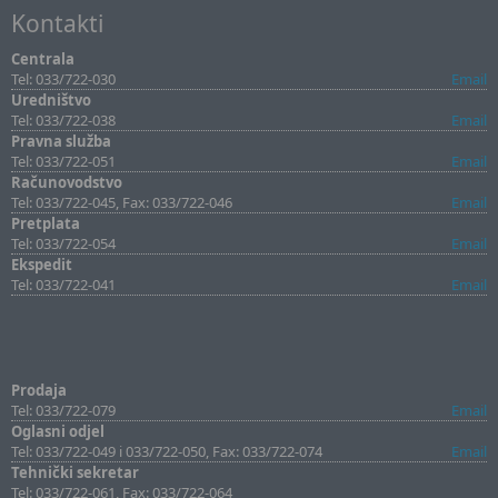
Kontakti
Centrala
Tel: 033/722-030
Email
Uredništvo
Tel: 033/722-038
Email
Pravna služba
Tel: 033/722-051
Email
Računovodstvo
Tel: 033/722-045, Fax: 033/722-046
Email
Pretplata
Tel: 033/722-054
Email
Ekspedit
Tel: 033/722-041
Email
Prodaja
Tel: 033/722-079
Email
Oglasni odjel
Tel: 033/722-049 i 033/722-050, Fax: 033/722-074
Email
Tehnički sekretar
Tel: 033/722-061, Fax: 033/722-064