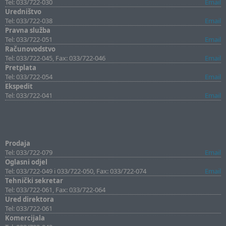
Tel: 033/722-030
Email
Uredništvo
Tel: 033/722-038
Email
Pravna služba
Tel: 033/722-051
Email
Računovodstvo
Tel: 033/722-045, Fax: 033/722-046
Email
Pretplata
Tel: 033/722-054
Email
Ekspedit
Tel: 033/722-041
Email
Prodaja
Tel: 033/722-079
Email
Oglasni odjel
Tel: 033/722-049 i 033/722-050, Fax: 033/722-074
Email
Tehnički sekretar
Tel: 033/722-061, Fax: 033/722-064
Ured direktora
Tel: 033/722-061
Komercijala