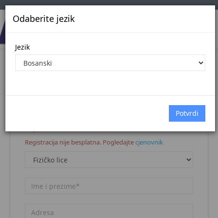
Odaberite jezik
Jezik
Registracija korisnika
Naslovna stranica
Registracija korisnika
Napomena:
Registracija nije besplatna. Pogledajte
cjenovnik