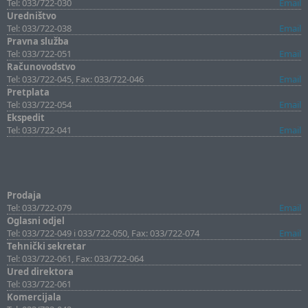
Tel: 033/722-030
Email
Uredništvo
Tel: 033/722-038
Email
Pravna služba
Tel: 033/722-051
Email
Računovodstvo
Tel: 033/722-045, Fax: 033/722-046
Email
Pretplata
Tel: 033/722-054
Email
Ekspedit
Tel: 033/722-041
Email
Prodaja
Tel: 033/722-079
Email
Oglasni odjel
Tel: 033/722-049 i 033/722-050, Fax: 033/722-074
Email
Tehnički sekretar
Tel: 033/722-061, Fax: 033/722-064
Ured direktora
Tel: 033/722-061
Komercijala