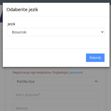
Odaberite jezik
Jezik
Registracija korisnika
Naslovna stranica
Registracija korisnika
Napomena:
Registracija nije besplatna. Pogledajte
cjenovnik