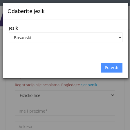
Odaberite jezik
Jezik
Registracija korisnika
Naslovna stranica
Registracija korisnika
Napomena:
Registracija nije besplatna. Pogledajte
cjenovnik