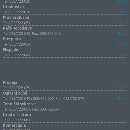
Tel: 033/722-030
Email
Uredništvo
Tel: 033/722-038
Email
Pravna služba
Tel: 033/722-051
Email
Računovodstvo
Tel: 033/722-045, Fax: 033/722-046
Email
Pretplata
Tel: 033/722-054
Email
Ekspedit
Tel: 033/722-041
Email
Prodaja
Tel: 033/722-079
Email
Oglasni odjel
Tel: 033/722-049 i 033/722-050, Fax: 033/722-074
Email
Tehnički sekretar
Tel: 033/722-061, Fax: 033/722-064
Ured direktora
Tel: 033/722-061
Komercijala