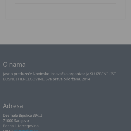
O nama
Javno preduzeće Novinsko-izdavačka organizacija SLUŽBENI LIST
BOSNE I HERCEGOVINE. Sva prava pridržana. 2014
Adresa
Džemala Bijedića 39/III
71000 Sarajevo
Bosna i Hercegovina