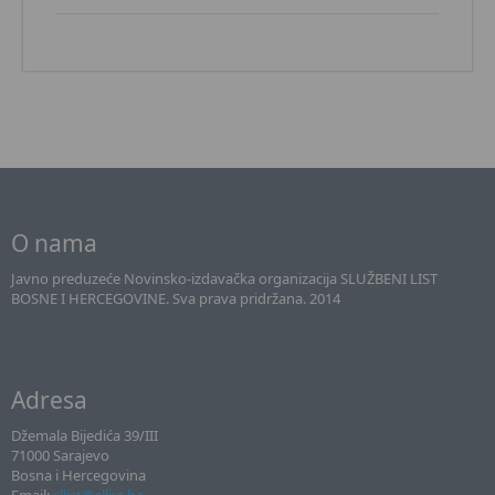
O nama
Javno preduzeće Novinsko-izdavačka organizacija SLUŽBENI LIST
BOSNE I HERCEGOVINE. Sva prava pridržana. 2014
Adresa
Džemala Bijedića 39/III
71000 Sarajevo
Bosna i Hercegovina