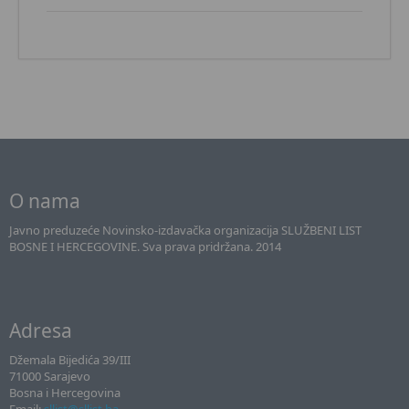
O nama
Javno preduzeće Novinsko-izdavačka organizacija SLUŽBENI LIST
BOSNE I HERCEGOVINE. Sva prava pridržana. 2014
Adresa
Džemala Bijedića 39/III
71000 Sarajevo
Bosna i Hercegovina